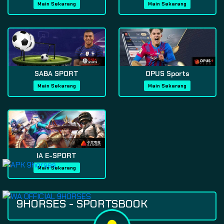
Main Sekarang
Main Sekarang
SABA SPORT
OPUS Sports
Main Sekarang
Main Sekarang
IA E-SPORT
Main Sekarang
9HORSES - SPORTSBOOK