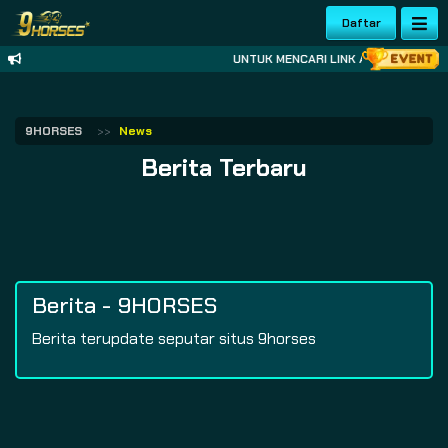
Daftar
UNTUK MENCARI LINK ALTERNATIF KUNJU
9HORSES
News
Berita Terbaru
Berita - 9HORSES
Berita terupdate seputar situs 9horses